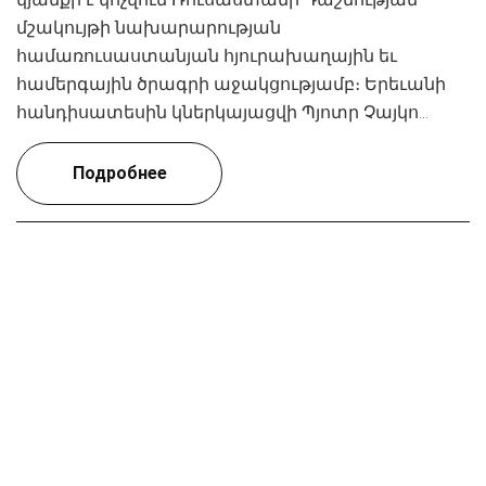
մշակույթի նախարարության
համառուսաստանյան հյուրախաղային եւ
համերգային ծրագրի աջակցությամբ։ Երեւանի
հանդիսատեսին կներկայացվի Պյոտր Չայկո...
Подробнее