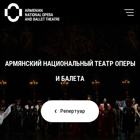
АРМЯНСКИЙ НАЦИОНАЛЬНЫЙ ТЕАТР ОПЕРЫ
И БАЛЕТА
Репертуар