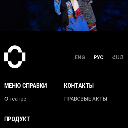
ENG
РУС
ՀԱՅ
МЕНЮ СПРАВКИ
КОНТАКТЫ
Օ театре
ПРАВОВЫЕ АКТЫ
ПРОДУКТ