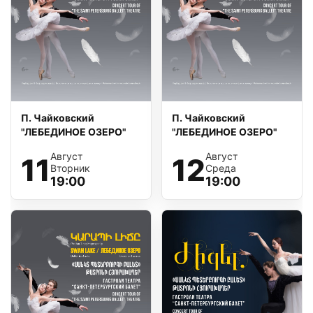
П. Чайковский
П. Чайковский
"ЛЕБЕДИНОЕ ОЗЕРО"
"ЛЕБЕДИНОЕ ОЗЕРО"
Август
Август
11
12
Вторник
Среда
19:00
19:00
Օ театре
Репертуар