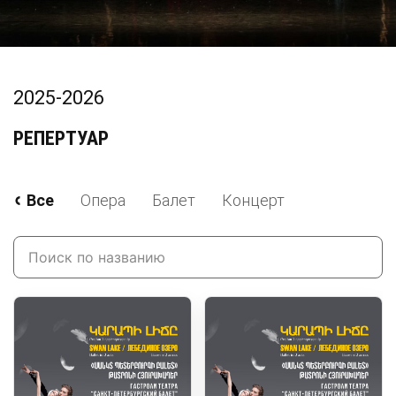
2025-2026
РЕПЕРТУАР
Все
Опера
Балет
Концерт