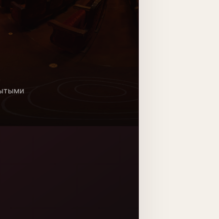
,
рытыми