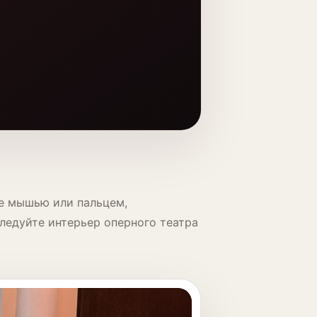
е мышью или пальцем,
ледуйте интерьер оперного театра